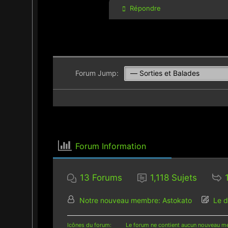
Répondre
Forum Jump:
Forum Information
13
Forums
1,118
Sujets
Notre nouveau membre:
Astokato
Le d
Icônes du forum:
Le forum ne contient aucun nouveau m