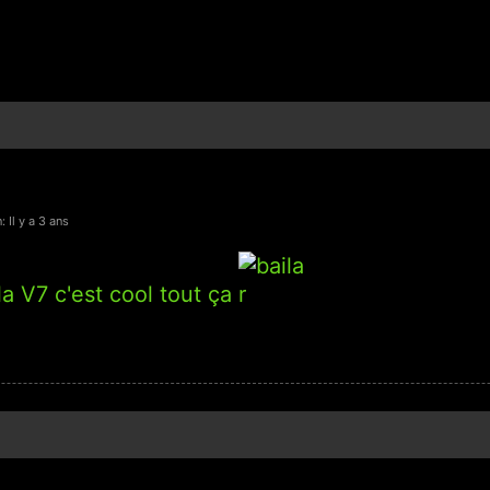
: Il y a 3 ans
la V7 c'est cool tout ça