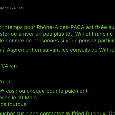
iption: Il y a 2 ans
 printemps pour Rhône-Alpes-PACA est fixée au
ster ou arriver un peu plus tôt, Will et Franci
le nombre de personnes si vous pensez particip
 à Aspremont en suivant les conseils de Wilfrie
1/4 vin
t Apero
> cash ou cheque pour le paiement
loses le 10 Mars.
os toutous.
ucher sur place contactez Wilfried Ducloux. Coo