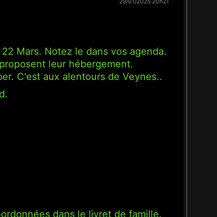
29/01/2025 20h21
 22 Mars. Notez le dans vos agenda.
ne proposent leur hébergement.
er. C'est aux alentours de Veynes..
d.
rdonnées dans le livret de famille.