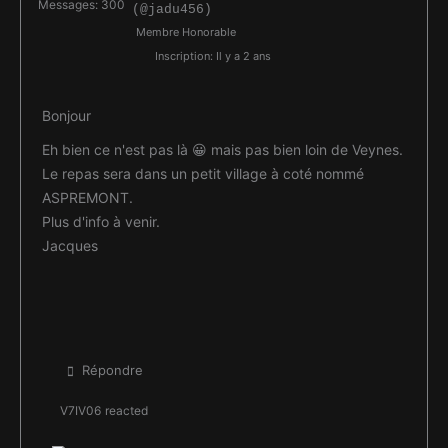
Messages: 300
(@jadu456)
Membre Honorable
Inscription: Il y a 2 ans
Bonjour
Eh bien ce n'est pas là 😀 mais pas bien loin de Veynes.
Le repas sera dans un petit village à coté nommé
ASPREMONT.
Plus d'info à venir.
Jacques
Répondre
V7IV06
reacted