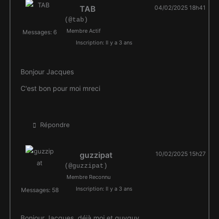
TAB
04/02/2025 18h41
(@tab)
Membre Actif
Messages: 6
Inscription: Il y a 3 ans
Bonjour Jacques
C'est bon pour moi mreci
Répondre
guzzipat
10/02/2025 15h27
(@guzzipat)
Membre Reconnu
Inscription: Il y a 3 ans
Messages: 58
Bonjour Jacques, déjà moi et guyguy.